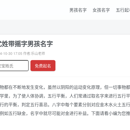
男孩名字
女孩名字
五行起
尤姓带摇字男孩名字
4-10-30 17:05 作者:乐山老师
免费起名
物都在不断地发生变化，虽然以阴阳的运动变化原理，但一切事物
学里，为了使人体协调，五行平衡，人们常通过取名字来进行五行
行的平衡，判定五行喜忌。八字中每个要素分别对应金木水火土五
例如五行缺金，名字中就尽可能对金进行补益。下面请看小编为您