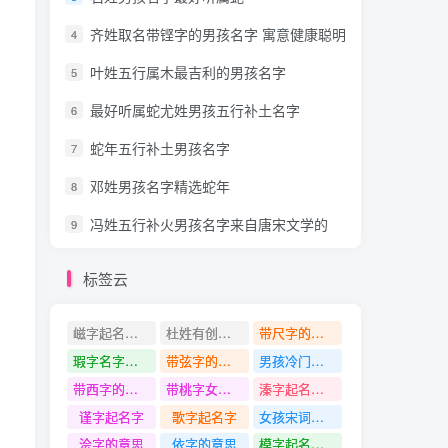
齐姓取名带铿字的男孩名字 寓意健康聪明
4
叶姓五行属木最吉利的男孩名字
5
最好听属蛇尤姓男孩五行补土名字
6
蛇年五行补土男孩名字
7
邓姓男孩名字精选蛇年
8
冯姓五行补火男孩名字来自唐宋文学的
9
标签云
嵫字起名寓意
杜姓有创意冷门独特的名字
带尺字的名字
瑕字名字大全
带弦字的名字
男孩冷门又高级100分的名字
带西字的名字
带桃字女孩名字
溱字起名寓意
谨字起名字
歌字起名字
女孩宋词中悦耳动听的名字
浍字的意思
依字的意思
模字起名寓意