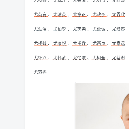
尤苘宥
、
尤清荧
、
尤意正
、
尤政予
、
尤霖欣
尤劲洁
、
尤伯锐
、
尤芮尧
、
尤延诚
、
尤烽睿
尤桐鹤
、
尤康悦
、
尤甫霖
、
尤西贞
、
尤意远
尤怀兴
、
尤怀武
、
尤忆浓
、
尤栩全
、
尤茗澍
尤羽摇