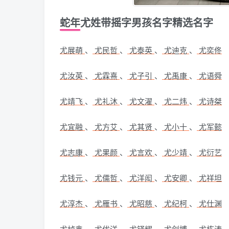
蛇年尤姓带摇字男孩名字精选名字
尤展萌
、
尤民哲
、
尤泰英
、
尤迪克
、
尤奕佟
尤汝英
、
尤霖熹
、
尤子引
、
尤禹康
、
尤语舜
尤靖飞
、
尤礼沐
、
尤文濯
、
尤二炜
、
尤诗桀
尤宜融
、
尤方艾
、
尤其贤
、
尤小十
、
尤军懿
尤志康
、
尤果颜
、
尤言欢
、
尤少靖
、
尤衍艺
尤钱元
、
尤儒哲
、
尤洋闳
、
尤安卿
、
尤祥坦
尤淳杰
、
尤雁书
、
尤昭慈
、
尤纪柯
、
尤仕渊
尤桢鑫
、
尤优洋
、
尤铎耀
、
尤剑博
、
尤栋涛