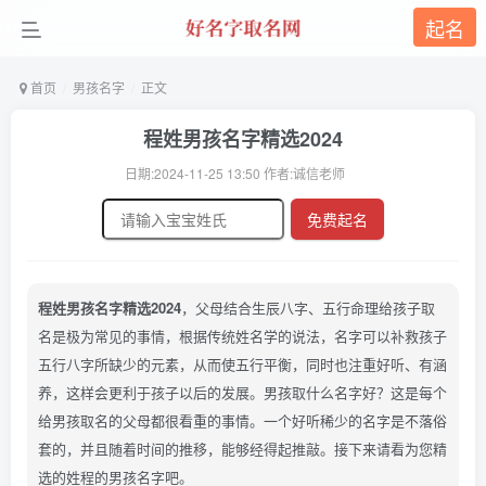
起名
首页
男孩名字
正文
程姓男孩名字精选2024
日期:2024-11-25 13:50 作者:诚信老师
免费起名
程姓男孩名字精选2024
，父母结合生辰八字、五行命理给孩子取
名是极为常见的事情，根据传统姓名学的说法，名字可以补救孩子
五行八字所缺少的元素，从而使五行平衡，同时也注重好听、有涵
养，这样会更利于孩子以后的发展。男孩取什么名字好？这是每个
给男孩取名的父母都很看重的事情。一个好听稀少的名字是不落俗
套的，并且随着时间的推移，能够经得起推敲。接下来请看为您精
选的姓程的男孩名字吧。