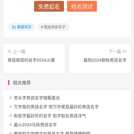
免费起名
姓名测试
男孩名字
# 程姓男孩名字
上一篇
下一篇
男孩顺耳的名字2024火爆
最热2024柳姓男孩名字
相关推荐
带头字男孩名字锦集属龙
万字辈的男孩名字 带万字寓意最好的男孩名字
和拓字最好听的名字 拓字取名男孩洋气
最火2024马姓男孩名字
秦姓取名带磐字的男孩名字 寓意健康聪明