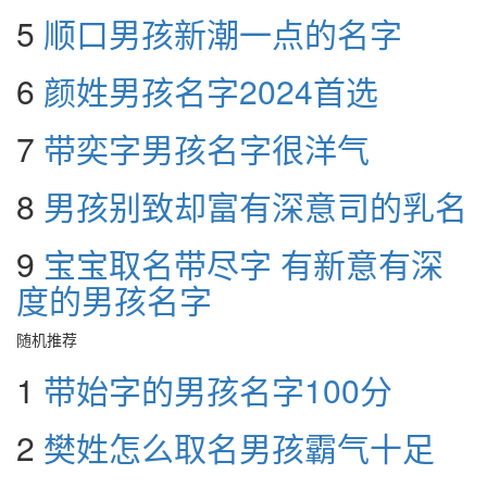
5
顺口男孩新潮一点的名字
6
颜姓男孩名字2024首选
7
带奕字男孩名字很洋气
8
男孩别致却富有深意司的乳名
9
宝宝取名带尽字 有新意有深
度的男孩名字
随机推荐
1
带始字的男孩名字100分
2
樊姓怎么取名男孩霸气十足