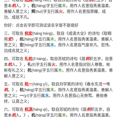
意本
杭
人。》
，
杭
(háng)字五行属
木
，用作人名意指秀美温柔、
善解人意之义；
辉
(huī)字五行属
火
，用作人名意指荣耀、成
功、成就不凡。
你好：点击名字即可测试该名字是不是很好
三、可取名
杭宏
(háng hóng)，
取自《成语大全》的诗句《取精
用
宏
》
，
杭
(háng)字五行属
木
，用作人名意指秀美温柔、善解人
意之义；
宏
(hóng)字五行属
水
，用作人名意指气度非凡、宏伟、
功成名就之义；
四、可取名
礼杭
(lǐ háng)，
取自苏轼的诗句《居
杭
积五岁，自意
本
杭
人。》
，
礼
(lǐ)字五行属
火
，用作人名意指对别人尊敬、彬
彬有礼之义；
杭
(háng)字五行属
木
，用作人名意指秀美温柔、善
解人意之义；
五、可取名
杭一
(háng yī)，
取自刘学箕的诗句《春水东流
一
苇
杭
。》
，
杭
(háng)字五行属
木
，用作人名意指秀美温柔、善解人
意之义；
一
(yī)字五行属
水
，用作人名意指心无旁骛、善始善
终、认真之义；
六、可取名
杭淇
(háng qí)，
取自苏轼的诗句《居
杭
积五岁，自
意本
杭
人。》
，
杭
(háng)字五行属
木
，用作人名意指秀美温柔、