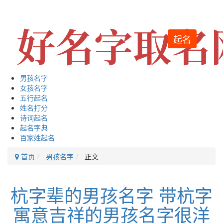
起名
男孩名字
女孩名字
五行起名
姓名打分
诗词起名
起名字典
百家姓起名
首页
男孩名字
正文
杭字辈的男孩名字 带杭字
寓意吉祥的男孩名字很洋