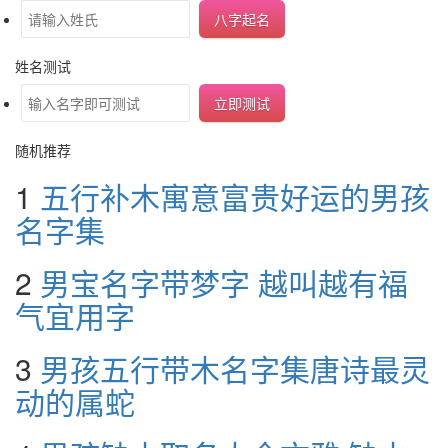
八字起名
姓名测试
立即测试
随机推荐
1
五行补木寓意富贵好运的男孩
名字集
2
男宝名字带梦字 越叫越有福
气宜用字
3
男孩五行带木名字集唐诗最灵
动的属蛇