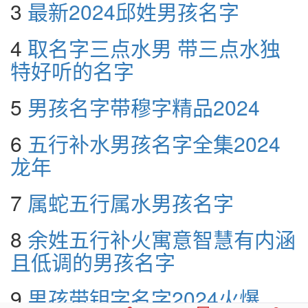
3
最新2024邱姓男孩名字
4
取名字三点水男 带三点水独
特好听的名字
5
男孩名字带穆字精品2024
6
五行补水男孩名字全集2024
龙年
7
属蛇五行属水男孩名字
8
余姓五行补火寓意智慧有内涵
且低调的男孩名字
9
男孩带钥字名字2024火爆