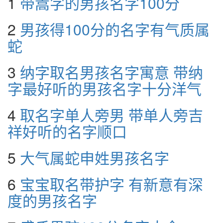
1
带嵩字的男孩名字100分
2
男孩得100分的名字有气质属
蛇
3
纳字取名男孩名字寓意 带纳
字最好听的男孩名字十分洋气
4
取名字单人旁男 带单人旁吉
祥好听的名字顺口
5
大气属蛇申姓男孩名字
6
宝宝取名带护字 有新意有深
度的男孩名字