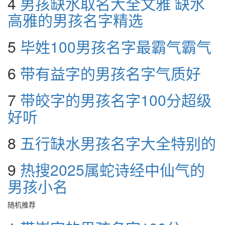
4
男孩缺水取名大全文雅 缺水
高雅的男孩名字精选
5
毕姓100男孩名字最霸气霸气
6
带有益字的男孩名字气质好
7
带皎字的男孩名字100分超级
好听
8
五行缺水男孩名字大全特别的
9
热搜2025属蛇诗经中仙气的
男孩小名
随机推荐