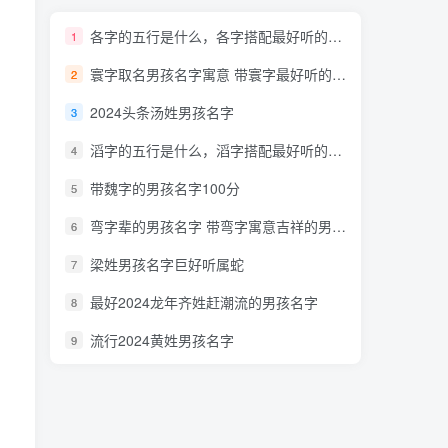
各字的五行是什么，各字搭配最好听的男孩名字
1
寰字取名男孩名字寓意 带寰字最好听的男孩名字特洋气
2
2024头条汤姓男孩名字
3
滔字的五行是什么，滔字搭配最好听的男孩名字
4
带魏字的男孩名字100分
5
弯字辈的男孩名字 带弯字寓意吉祥的男孩名字
6
梁姓男孩名字巨好听属蛇
7
最好2024龙年齐姓赶潮流的男孩名字
8
流行2024黄姓男孩名字
9