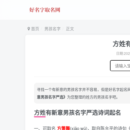
首页
男孩名字
正文
方姓
日期:202
寻找一个有新意的男孩名字并不容易，但是好名字起名
意男孩名字严选》
为您整理的姓方的男孩名字吧。
方姓有新意男孩名字严选诗词起名
一、可取名
方箫舞
(xiāo wǔ)，
取自陈允平的诗句