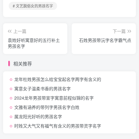
# 文艺脱俗女的男孩名字
上一篇
下一篇
袁姓好听寓意好的五行补土
石姓男孩带沅字名字霸气点
男孩名字
相关推荐
龙年杜姓男孩怎么给宝宝起名字两字有含义的
寓意女子温柔书香的男孩名字
2024龙年男孩带宣字寓意前程似锦的名字
文雅有涵养的带列字男孩名字白姓
属龙阳光好听的男孩名字
时姓又大气又有福气有含义的男孩带灵字名字