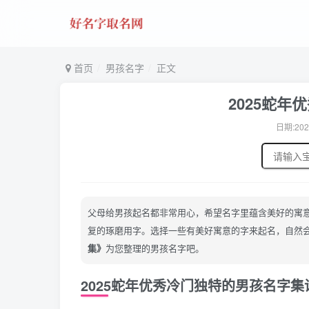
首页
男孩名字
正文
2025蛇
日期:202
父母给男孩起名都非常用心，希望名字里蕴含美好的寓
复的琢磨用字。选择一些有美好寓意的字来起名，自然
集》
为您整理的男孩名字吧。
2025蛇年优秀冷门独特的男孩名字集