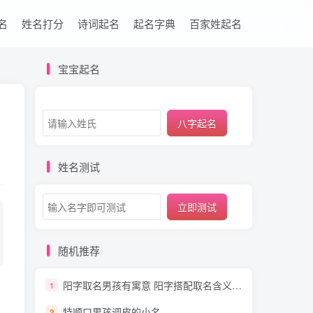
名
姓名打分
诗词起名
起名字典
百家姓起名
宝宝起名
八字起名
姓名测试
立即测试
随机推荐
阳字取名男孩有寓意 阳字搭配取名含义最好的名字气质佳
1
特顺口男孩调皮的小名
2