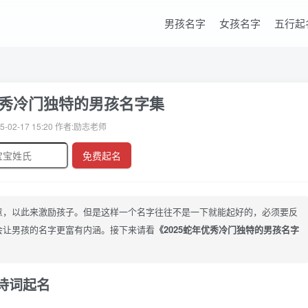
男孩名字
女孩名字
五行起
年优秀冷门独特的男孩名字集
5-02-17 15:20 作者:励志老师
免费起名
意，以此来激励孩子。但是这样一个名字往往不是一下就能起好的，必须要反
会让男孩的名字更富有内涵。接下来请看
《2025蛇年优秀冷门独特的男孩名字
诗词起名