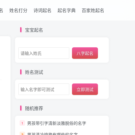
名
姓名打分
诗词起名
起名字典
百家姓起名
宝宝起名
八字起名
姓名测试
立即测试
随机推荐
男孩带引字清新淡雅脱俗的名字
1
男孩清冷惊艳有哪些的名字
2