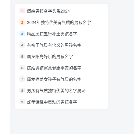
阎姓男孩名字头条2024
1
2024年独特优美有气质的男孩名字
2
精品属蛇五行补土男孩名字
3
有帝王气质有含义的男孩名字
4
属龙阳光好听的男孩名字
5
陈姓男孩寓意健康平安的名字
6
属龙姓姜女孩子有气质的名字
7
男孩有气质独特优美的名字属龙
8
蛇年诗经中灵动的男孩名字
9