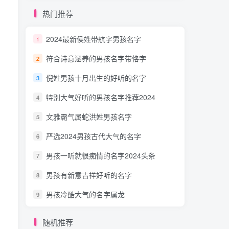
热门推荐
2024最新侯姓带航字男孩名字
1
符合诗意涵养的男孩名字带恪字
2
倪姓男孩十月出生的好听的名字
3
特别大气好听的男孩名字推荐2024
4
文雅霸气属蛇洪姓男孩名字
5
严选2024男孩古代大气的名字
6
男孩一听就很痴情的名字2024头条
7
男孩有新意吉祥好听的名字
8
男孩冷酷大气的名字属龙
9
随机推荐