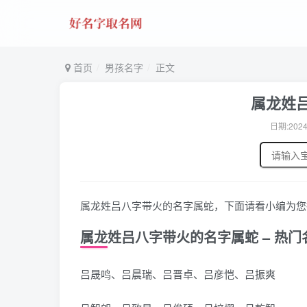
首页
男孩名字
正文
属龙姓
日期:2024
属龙姓吕八字带火的名字属蛇，下面请看小编为您
属龙姓吕八字带火的名字属蛇 – 热门
吕晟鸣、吕晨瑞、吕晋卓、吕彦恺、吕振爽