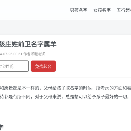
男孩名字
女孩名字
五行起
孩庄姓前卫名字属羊
4-07-26 00:51 作者:和谐老师
免费起名
和愿景都是不一样的，父母给孩子取名字的时候，所考虑的方面和
待都是有所不同，对于父母来说，总是想可以给予孩子最好的一切
字