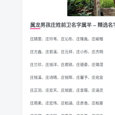
属龙男孩庄姓前卫名字属羊 – 精选名
庄婧雯、庄玲苇、庄沁彤、庄隆胤、庄峻楷
庄方鑫、庄若溪、庄元祥、庄小彤、庄杰明
庄兰珍、庄旭洋、庄君硕、庄德豪、庄璐滢
庄铭溪、庄诗晴、庄铭晖、庄馨予、庄宛宜
庄正羽、庄宏天、庄旭宸、庄宣薇、庄涵灵
庄雨柔、庄宏伟、庄柏涵、庄彦翕、庄柏豪