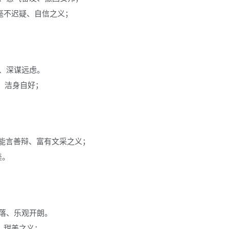
毫不迟疑、自信之义；
士、深谋远虑。
、洁身自好；
、能言善辩、富有文采之义；
美。
磊落、乐观开朗。
、甜美之义；