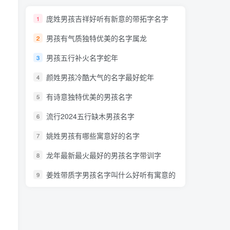
庞姓男孩吉祥好听有新意的带拓字名字
1
男孩有气质独特优美的名字属龙
2
男孩五行补火名字蛇年
3
颜姓男孩冷酷大气的名字最好蛇年
4
有诗意独特优美的男孩名字
5
流行2024五行缺木男孩名字
6
姚姓男孩有哪些寓意好的名字
7
龙年最新最火最好的男孩名字带训字
8
姜姓带质字男孩名字叫什么好听有寓意的
9