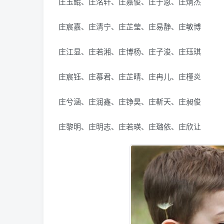
庄玉鲲、庄洺轩、庄嘉俊、庄于恩、庄炯杰
庄宸嘉、庄清宁、庄芷莹、庄易静、庄敏博
庄江显、庄若湘、庄博杨、庄子浚、庄珏琪
庄宸钰、庄慕君、庄芷晴、庄冉儿、庄槿炎
庄兮涵、庄润鑫、庄铮昊、庄靳天、庄昶俊
庄黎明、庄明志、庄若瑛、庄璐依、庄欣让