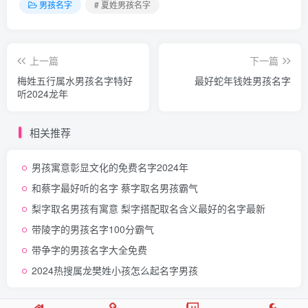
男孩名字
# 夏姓男孩名字
上一篇
下一篇
梅姓五行属水男孩名字特好
最好蛇年钱姓男孩名字
听2024龙年
相关推荐
男孩寓意彰显文化的免费名字2024年
和蔡字最好听的名字 蔡字取名男孩霸气
梨字取名男孩有寓意 梨字搭配取名含义最好的名字最新
带陵字的男孩名字100分霸气
带争字的男孩名字大全免费
2024热搜属龙樊姓小孩怎么起名字男孩