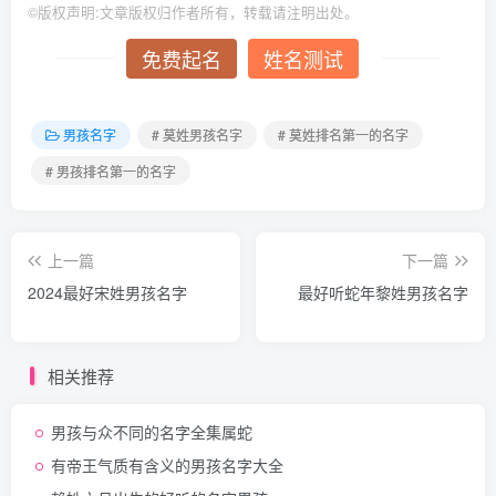
©
版权声明:文章版权归作者所有，转载请注明出处。
免费起名
姓名测试
男孩名字
# 莫姓男孩名字
# 莫姓排名第一的名字
# 男孩排名第一的名字
上一篇
下一篇
2024最好宋姓男孩名字
最好听蛇年黎姓男孩名字
相关推荐
男孩与众不同的名字全集属蛇
有帝王气质有含义的男孩名字大全