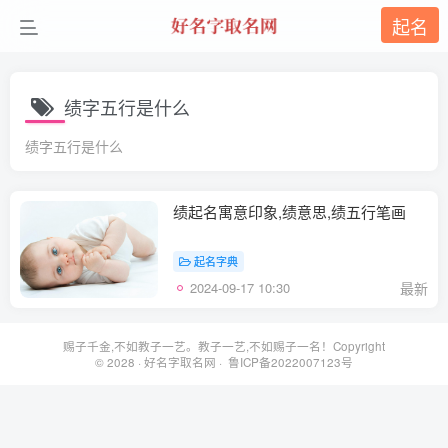
起名
绩字五行是什么
绩字五行是什么
绩起名寓意印象,绩意思,绩五行笔画
起名字典
2024-09-17 10:30
最新
赐子千金,不如教子一艺。教子一艺,不如赐子一名！Copyright
© 2028 ·
好名字取名网
· 鲁ICP备2022007123号