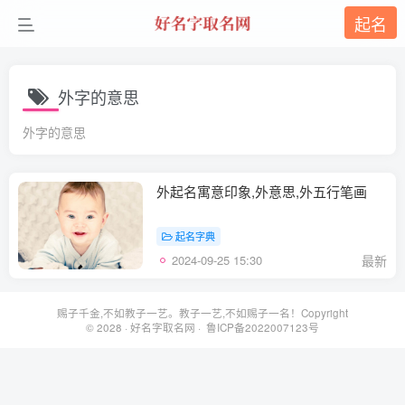
起名
外字的意思
外字的意思
外起名寓意印象,外意思,外五行笔画
起名字典
2024-09-25 15:30
最新
赐子千金,不如教子一艺。教子一艺,不如赐子一名！Copyright
© 2028 ·
好名字取名网
· 鲁ICP备2022007123号