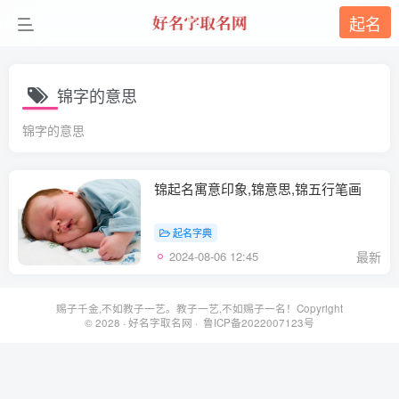
起名
锦字的意思
锦字的意思
锦起名寓意印象,锦意思,锦五行笔画
起名字典
2024-08-06 12:45
最新
赐子千金,不如教子一艺。教子一艺,不如赐子一名！Copyright
© 2028 ·
好名字取名网
· 鲁ICP备2022007123号