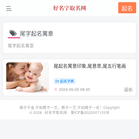
起名
尾字起名寓意
尾字起名寓意
尾起名寓意印象,尾意思,尾五行笔画
起名字典
2024-09-29 08:45
最新
赐子千金,不如教子一艺。教子一艺,不如赐子一名！Copyright
© 2028 ·
好名字取名网
· 鲁ICP备2022007123号