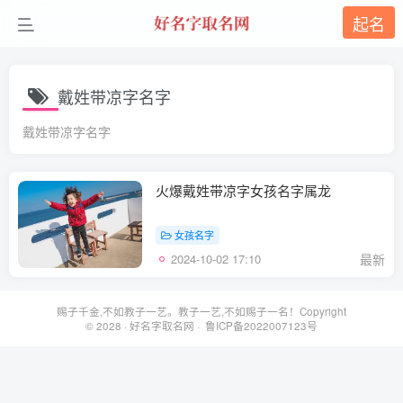
起名
戴姓带凉字名字
戴姓带凉字名字
火爆戴姓带凉字女孩名字属龙
女孩名字
2024-10-02 17:10
最新
赐子千金,不如教子一艺。教子一艺,不如赐子一名！Copyright
© 2028 ·
好名字取名网
· 鲁ICP备2022007123号