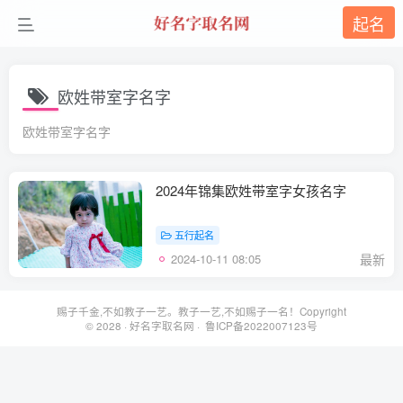
起名
欧姓带室字名字
欧姓带室字名字
2024年锦集欧姓带室字女孩名字
五行起名
2024-10-11 08:05
最新
赐子千金,不如教子一艺。教子一艺,不如赐子一名！Copyright
© 2028 ·
好名字取名网
· 鲁ICP备2022007123号