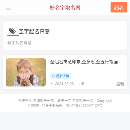
起名
圣字起名寓意
圣字起名寓意
圣起名寓意印象,圣意思,圣五行笔画
起名字典
2024-08-08 11:15
最新
赐子千金,不如教子一艺。教子一艺,不如赐子一名！Copyright
© 2028 ·
好名字取名网
· 鲁ICP备2022007123号