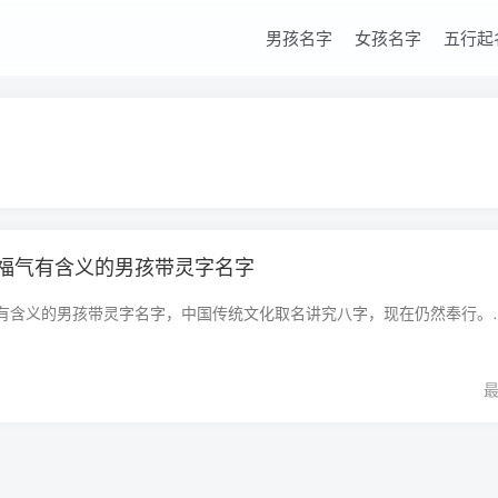
男孩名字
女孩名字
五行起
福气有含义的男孩带灵字名字
时姓又大气又有福气有含义的男孩带灵字名字，中国传统文化取名讲究八字