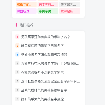
带敬字的名字
茵字五行是什么
伊字起名寓意
钟姓听过好听的名字
带页字男孩名字
絮字起名寓意
热门推荐
男孩寓意楚辞有典故的带崧字名字
1
唯美有底蕴的带奖字男孩名字
2
毕姓小孩名字怎么起霸气超拽的
3
万姓五行带木男孩名字冷门且好听100分的
4
乔姓男孩好听小众的名字霸气
5
龙年杜姓男孩怎么给宝宝起名字两字有含义的
6
盐系气质帅气的男孩带焜字名字
7
好听简单大气的男孩名字属蛇
8