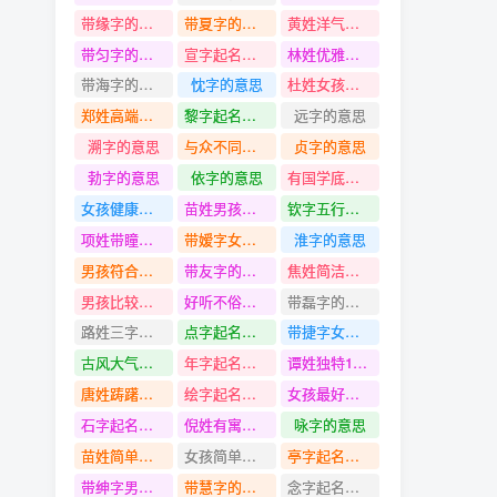
带缘字的名字
带夏字的名字
黄姓洋气有底蕴的名字
带匀字的名字
宣字起名寓意
林姓优雅大气有涵养的名字
带海字的名字
忱字的意思
杜姓女孩名字
郑姓高端大气又内涵100分的名字
黎字起名寓意
远字的意思
溯字的意思
与众不同气质霸道不凡的女孩名字
贞字的意思
勃字的意思
依字的意思
有国学底蕴的女孩名字
女孩健康平安的名字
苗姓男孩名字
钦字五行是什么
项姓带瞳字名字
带嫒字女孩名字
淮字的意思
男孩符合机灵活泼的名字
带友字的名字
焦姓简洁好听的名字
男孩比较好听的名字
好听不俗气有含义的女孩名字
带磊字的名字
路姓三字好听的名字
点字起名寓意
带捷字女孩名字
古风大气文雅的女孩名字
年字起名寓意
谭姓独特100分的名字
唐姓踌躇满志、意气奔放的名字
绘字起名寓意
女孩最好听三个字的名字
石字起名寓意
倪姓有寓意脱俗的名字
咏字的意思
苗姓简单大方洋气有气质的名字
女孩简单清新有含义的名字
亭字起名寓意
带绅字男孩名字
带慧字的名字
念字起名寓意