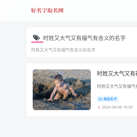
时姓又大气又有福气有含义的名字
时姓又大气又有福气有含义的名字
时姓又大气又有
男孩名字
2024-08-08 18:00