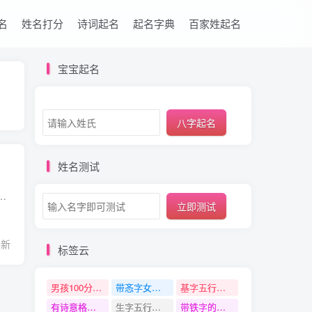
名
姓名打分
诗词起名
起名字典
百家姓起名
宝宝起名
八字起名
姓名测试
，现在仍然奉行。根据男孩的八字取名，有利于顺应男孩子的发展顺势，弥补男孩的不足，促进男孩未来发展。下面请看小编为您...
立即测试
最新
标签云
男孩100分大气的名字
带忞字女孩名字
基字五行是什么
有诗意格局大气的男孩名字
生字五行是什么
带铁字的名字