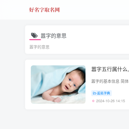
嚣字的意思
嚣字的意思
嚣字五行属什么
起名字典
2024-10-26 14:15