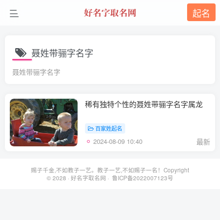
起名
聂姓带骊字名字
聂姓带骊字名字
稀有独特个性的聂姓带骊字名字属龙
百家姓起名
2024-08-09 10:40
最新
赐子千金,不如教子一艺。教子一艺,不如赐子一名！Copyright
© 2028 ·
好名字取名网
· 鲁ICP备2022007123号