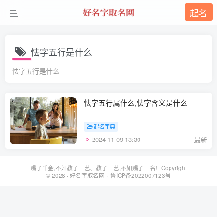
起名
怯字五行是什么
怯字五行是什么
怯字五行属什么,怯字含义是什么
起名字典
2024-11-09 13:30
最新
赐子千金,不如教子一艺。教子一艺,不如赐子一名！Copyright
© 2028 ·
好名字取名网
· 鲁ICP备2022007123号