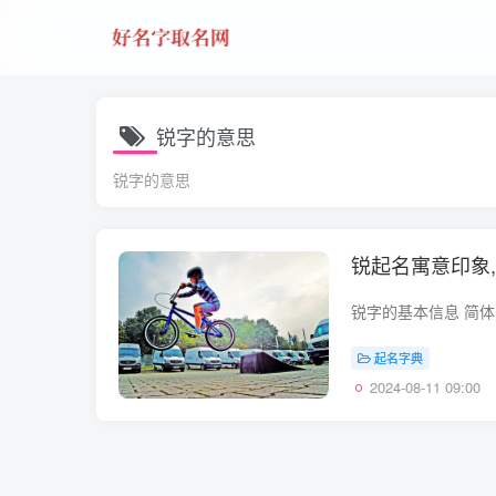
锐字的意思
锐字的意思
锐起名寓意印象
起名字典
2024-08-11 09:00