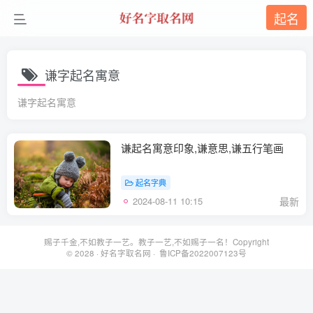
起名
谦字起名寓意
谦字起名寓意
谦起名寓意印象,谦意思,谦五行笔画
起名字典
2024-08-11 10:15
最新
赐子千金,不如教子一艺。教子一艺,不如赐子一名！Copyright
© 2028 ·
好名字取名网
· 鲁ICP备2022007123号