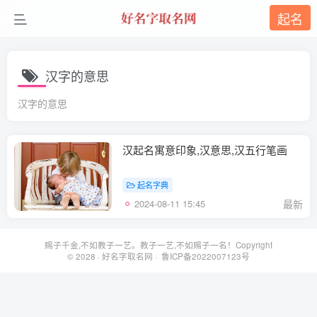
起名
汉字的意思
汉字的意思
汉起名寓意印象,汉意思,汉五行笔画
起名字典
2024-08-11 15:45
最新
赐子千金,不如教子一艺。教子一艺,不如赐子一名！Copyright
© 2028 ·
好名字取名网
· 鲁ICP备2022007123号