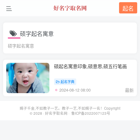
起名
硕字起名寓意
硕字起名寓意
硕起名寓意印象,硕意思,硕五行笔画
起名字典
2024-08-12 08:00
最新
赐子千金,不如教子一艺。教子一艺,不如赐子一名！Copyright
© 2028 ·
好名字取名网
· 鲁ICP备2022007123号