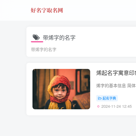
带烯字的名字
带烯字的名字
烯起名字寓意印
起名字典
2024-11-24 12:45