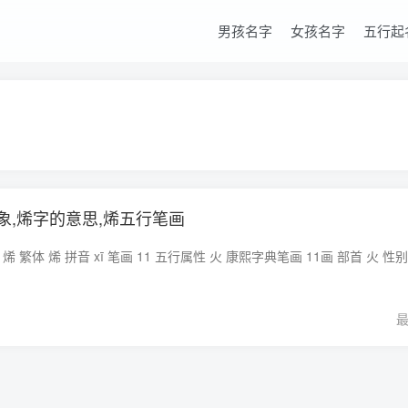
男孩名字
女孩名字
五行起
象,烯字的意思,烯五行笔画