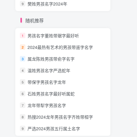
樊姓男孩名字2024年
9
随机推荐
男孩名字董姓带琚字最好听
1
2024最热有艺术的男孩带遥字名字
2
属龙陈姓男孩带俞字名字
3
温姓男孩名字严选蛇年
4
带保字男孩名字龙年
5
石姓男孩名字最好听属蛇
6
龙年带犁字男孩名字
7
热搜2024龙年男孩名字齐姓带桓字
8
严选2024男孩五行属土名字
9