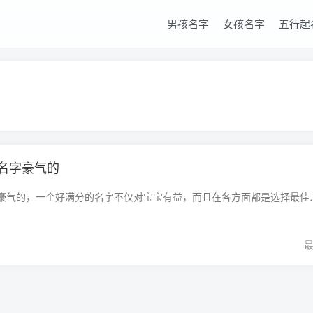
男孩名字
女孩名字
五行起
名字豪气的
罗姓八月出生的名字豪气的，一个好满分的名字不仅对宝宝有益，而且在各