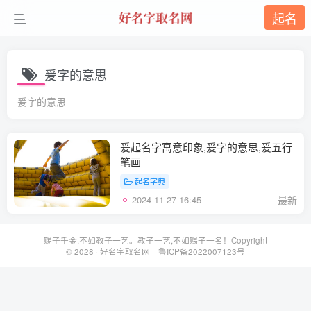
起名
爰字的意思
爰字的意思
爰起名字寓意印象,爰字的意思,爰五行
笔画
起名字典
2024-11-27 16:45
最新
赐子千金,不如教子一艺。教子一艺,不如赐子一名！Copyright
© 2028 ·
好名字取名网
· 鲁ICP备2022007123号