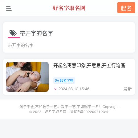
起名
带开字的名字
带开字的名字
开起名寓意印象,开意思,开五行笔画
起名字典
2024-08-12 15:46
最新
赐子千金,不如教子一艺。教子一艺,不如赐子一名！Copyright
© 2028 ·
好名字取名网
· 鲁ICP备2022007123号