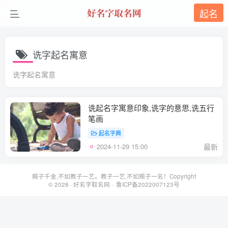
起名
诜字起名寓意
诜字起名寓意
诜起名字寓意印象,诜字的意思,诜五行
笔画
起名字典
2024-11-29 15:00
最新
赐子千金,不如教子一艺。教子一艺,不如赐子一名！Copyright
© 2028 ·
好名字取名网
· 鲁ICP备2022007123号