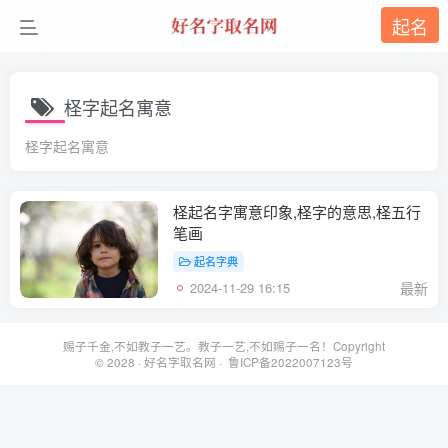
起名
柽字起名寓意
柽字起名寓意
柽起名字寓意印象,柽字的意思,柽五行
笔画
起名字典
2024-11-29 16:15
最新
赐子千金,不如教子一艺。教子一艺,不如赐子一名！Copyright
© 2028 ·
好名字取名网
· 鲁ICP备2022007123号