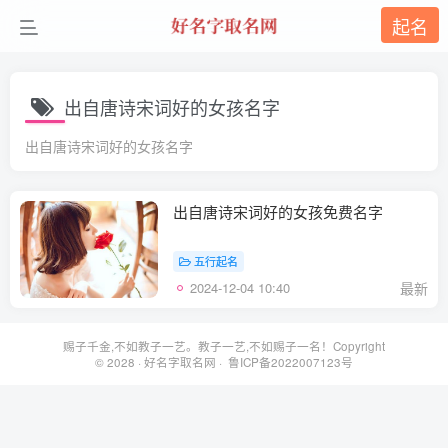
起名
出自唐诗宋词好的女孩名字
出自唐诗宋词好的女孩名字
出自唐诗宋词好的女孩免费名字
五行起名
2024-12-04 10:40
最新
赐子千金,不如教子一艺。教子一艺,不如赐子一名！Copyright
© 2028 ·
好名字取名网
· 鲁ICP备2022007123号