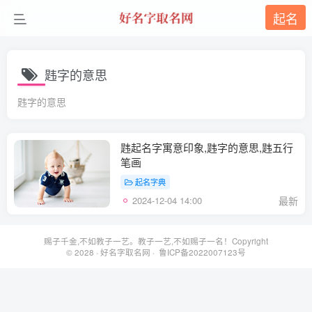
起名
韪字的意思
韪字的意思
韪起名字寓意印象,韪字的意思,韪五行
笔画
起名字典
2024-12-04 14:00
最新
赐子千金,不如教子一艺。教子一艺,不如赐子一名！Copyright
© 2028 ·
好名字取名网
· 鲁ICP备2022007123号