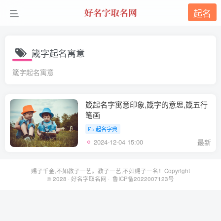
起名
箴字起名寓意
箴字起名寓意
箴起名字寓意印象,箴字的意思,箴五行
笔画
起名字典
2024-12-04 15:00
最新
赐子千金,不如教子一艺。教子一艺,不如赐子一名！Copyright
© 2028 ·
好名字取名网
· 鲁ICP备2022007123号