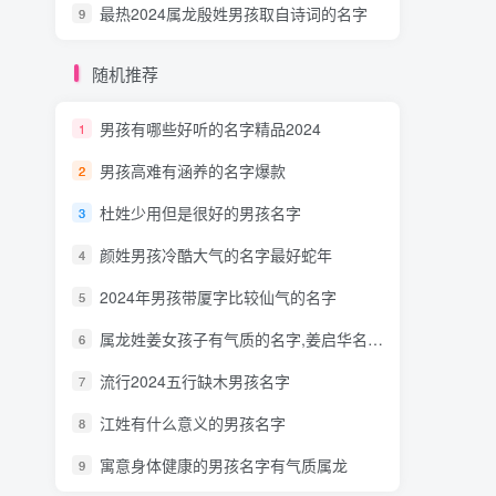
最热2024属龙殷姓男孩取自诗词的名字
9
随机推荐
男孩有哪些好听的名字精品2024
1
男孩高难有涵养的名字爆款
2
杜姓少用但是很好的男孩名字
3
颜姓男孩冷酷大气的名字最好蛇年
4
2024年男孩带厦字比较仙气的名字
5
属龙姓姜女孩子有气质的名字,姜启华名字测分
6
流行2024五行缺木男孩名字
7
江姓有什么意义的男孩名字
8
寓意身体健康的男孩名字有气质属龙
9