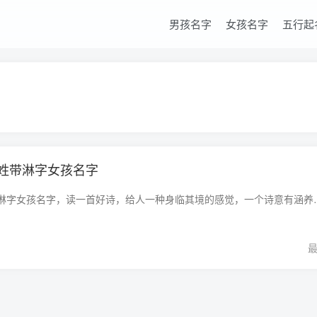
男孩名字
女孩名字
五行起
姓带淋字女孩名字
小女孩好听的管姓带淋字女孩名字，读一首好诗，给人一种身临其境的感觉