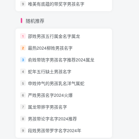
唯美有底蕴的带奖字男孩名字
9
随机推荐
邵姓男孩五行属金名字属龙
1
最热2024柳姓男孩名字
2
俞姓带铣字男孩名字推荐2024属龙
3
蛇年五行缺土男孩名字
4
申姓帅气的男孩乳名洋气属蛇
5
严姓男孩名字2024火爆
6
属龙带骅字男孩名字
7
男孩带论字名字2024推荐
8
段姓男孩带罗字名字2024年
9