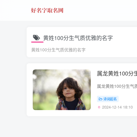
黄姓100分生气质优雅的名字
黄姓100分生气质优雅的名字
属龙黄姓100
诗词起名
2024-12-14 18:10