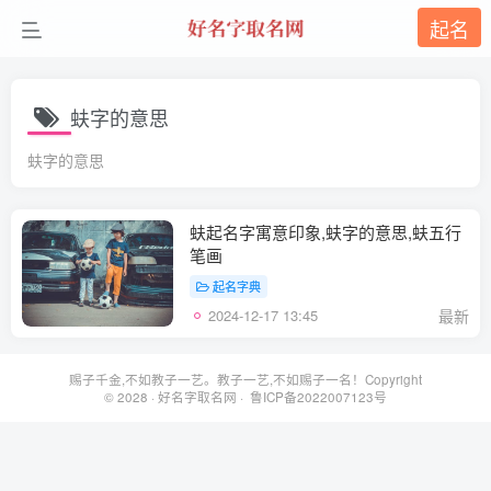
起名
蚨字的意思
蚨字的意思
蚨起名字寓意印象,蚨字的意思,蚨五行
笔画
起名字典
2024-12-17 13:45
最新
赐子千金,不如教子一艺。教子一艺,不如赐子一名！Copyright
© 2028 ·
好名字取名网
· 鲁ICP备2022007123号