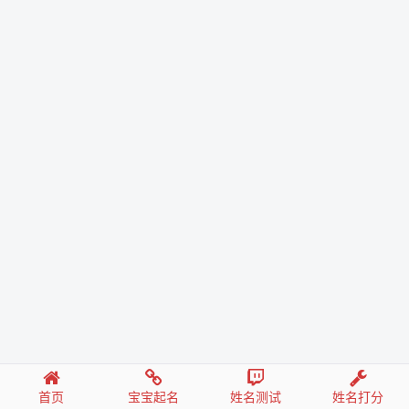
首页
宝宝起名
姓名测试
姓名打分