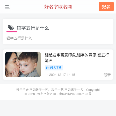
起名
锱字五行是什么
锱字五行是什么
锱起名字寓意印象,锱字的意思,锱五行
笔画
起名字典
2024-12-17 14:45
最新
赐子千金,不如教子一艺。教子一艺,不如赐子一名！Copyright
© 2028 ·
好名字取名网
· 鲁ICP备2022007123号