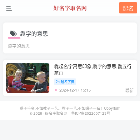
起名
毳字的意思
毳字的意思
毳起名字寓意印象,毳字的意思,毳五行
笔画
起名字典
2024-12-17 15:15
最新
赐子千金,不如教子一艺。教子一艺,不如赐子一名！Copyright
© 2028 ·
好名字取名网
· 鲁ICP备2022007123号