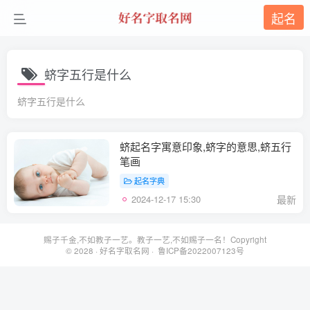
起名
蛴字五行是什么
蛴字五行是什么
蛴起名字寓意印象,蛴字的意思,蛴五行
笔画
起名字典
2024-12-17 15:30
最新
赐子千金,不如教子一艺。教子一艺,不如赐子一名！Copyright
© 2028 ·
好名字取名网
· 鲁ICP备2022007123号