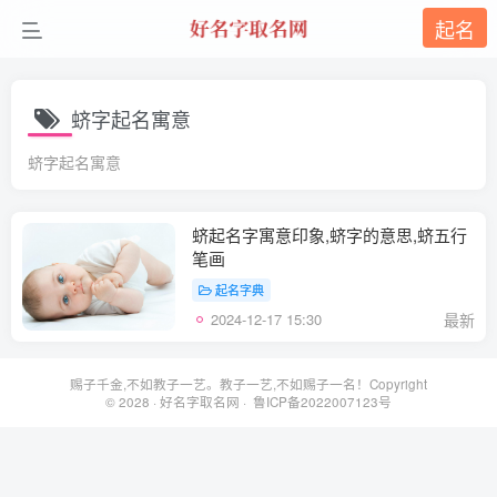
起名
蛴字起名寓意
蛴字起名寓意
蛴起名字寓意印象,蛴字的意思,蛴五行
笔画
起名字典
2024-12-17 15:30
最新
赐子千金,不如教子一艺。教子一艺,不如赐子一名！Copyright
© 2028 ·
好名字取名网
· 鲁ICP备2022007123号