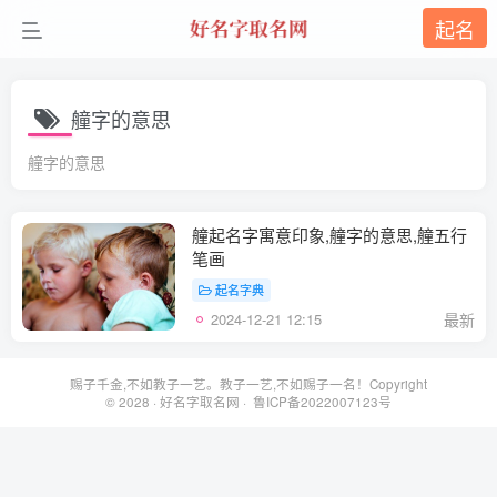
起名
艟字的意思
艟字的意思
艟起名字寓意印象,艟字的意思,艟五行
笔画
起名字典
2024-12-21 12:15
最新
赐子千金,不如教子一艺。教子一艺,不如赐子一名！Copyright
© 2028 ·
好名字取名网
· 鲁ICP备2022007123号