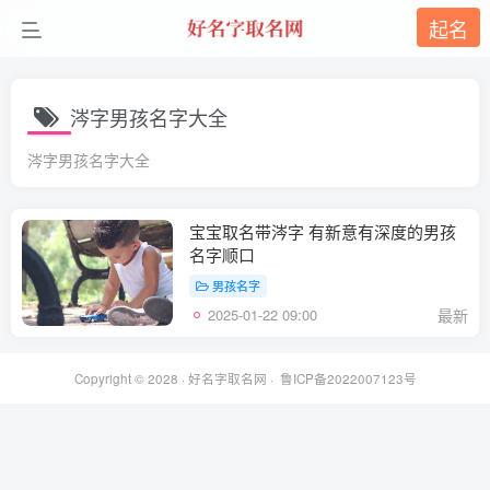
起名
涔字男孩名字大全
涔字男孩名字大全
宝宝取名带涔字 有新意有深度的男孩
名字顺口
男孩名字
2025-01-22 09:00
最新
Copyright © 2028 ·
好名字取名网
·
鲁ICP备2022007123号