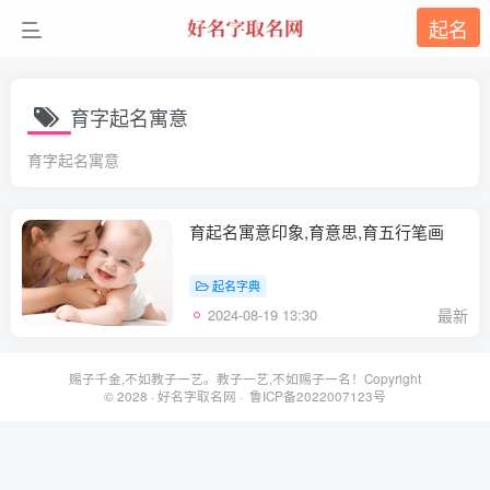
起名
育字起名寓意
育字起名寓意
育起名寓意印象,育意思,育五行笔画
起名字典
2024-08-19 13:30
最新
赐子千金,不如教子一艺。教子一艺,不如赐子一名！Copyright
© 2028 ·
好名字取名网
· 鲁ICP备2022007123号