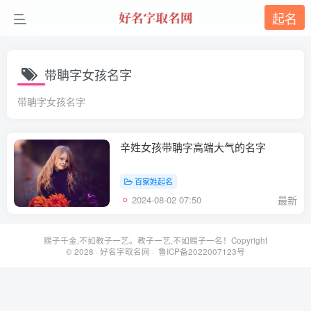
起名
带聃字女孩名字
带聃字女孩名字
辛姓女孩带聃字高端大气的名字
百家姓起名
2024-08-02 07:50
最新
赐子千金,不如教子一艺。教子一艺,不如赐子一名！Copyright
© 2028 ·
好名字取名网
· 鲁ICP备2022007123号