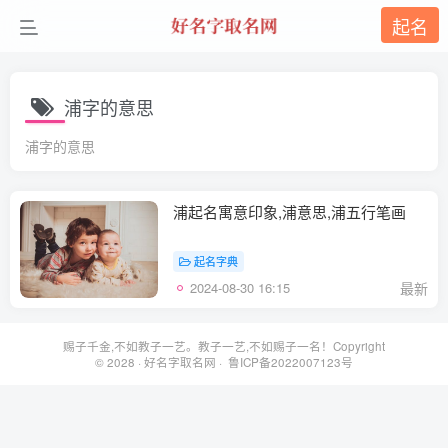
起名
浦字的意思
浦字的意思
浦起名寓意印象,浦意思,浦五行笔画
起名字典
2024-08-30 16:15
最新
赐子千金,不如教子一艺。教子一艺,不如赐子一名！Copyright
© 2028 ·
好名字取名网
· 鲁ICP备2022007123号