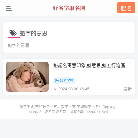
起名
魁字的意思
魁字的意思
魁起名寓意印象,魁意思,魁五行笔画
起名字典
2024-08-30 16:45
最新
赐子千金,不如教子一艺。教子一艺,不如赐子一名！Copyright
© 2028 ·
好名字取名网
· 鲁ICP备2022007123号