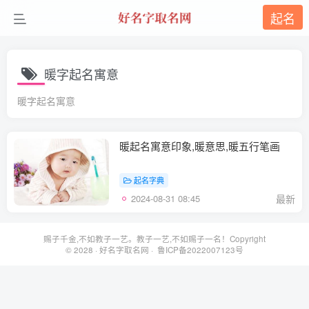
起名
暖字起名寓意
暖字起名寓意
暖起名寓意印象,暖意思,暖五行笔画
起名字典
2024-08-31 08:45
最新
赐子千金,不如教子一艺。教子一艺,不如赐子一名！Copyright
© 2028 ·
好名字取名网
· 鲁ICP备2022007123号