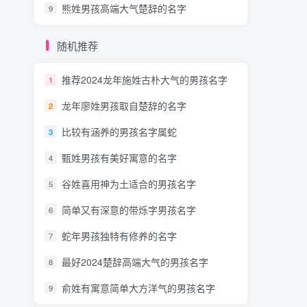
熊姓男孩高端大气楚辞的名字
9
随机推荐
推荐2024龙年施姓古朴大气的男孩名字
1
龙年廖姓男孩取自楚辞的名字
2
比较有涵养的男孩名字属蛇
3
甄姓男孩有美好寓意的名字
4
谷姓喜用神为土适合的男孩名字
5
简单又有深意的带烁字男孩名字
6
蛇年男孩独特有修养的名字
7
最好2024楚辞高端大气的男孩名字
8
俞姓有寓意简单大方洋气的男孩名字
9