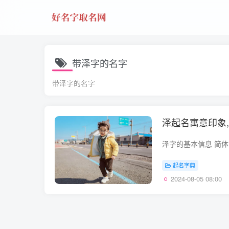
带泽字的名字
带泽字的名字
泽起名寓意印象
起名字典
2024-08-05 08:00